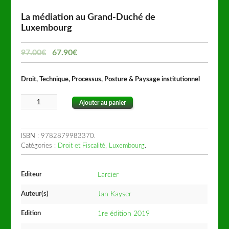
La médiation au Grand-Duché de
Luxembourg
97.00
€
67.90
€
Droit, Technique, Processus, Posture & Paysage institutionnel
Ajouter au panier
ISBN :
9782879983370
.
Catégories :
Droit et Fiscalité
,
Luxembourg
.
Editeur
Larcier
Auteur(s)
Jan Kayser
Edition
1re édition 2019