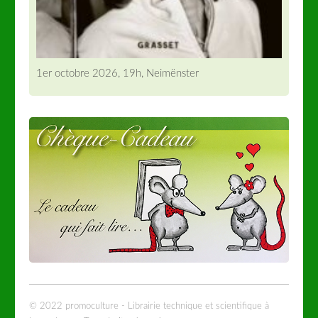
1er octobre 2026, 19h, Neimënster
© 2022 promoculture - Librairie technique et scientifique à