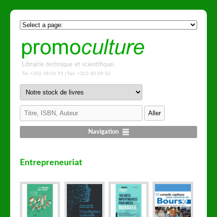
Librairie technique et scientifique.
Tel. +352 48 06 91 | Fax. +352 40 09 50
Navigation
Entrepreneuriat