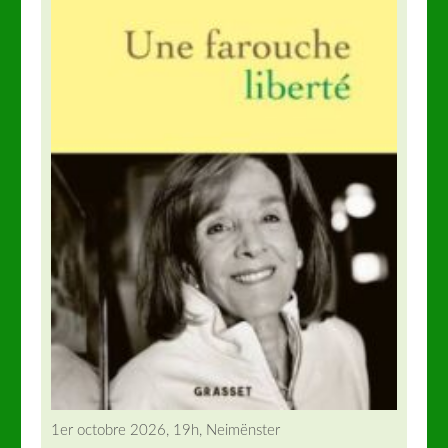
1er octobre 2026, 19h, Neimënster