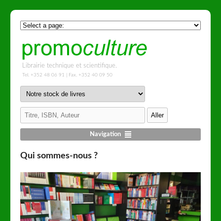
Librairie technique et scientifique.
Tel. +352 48 06 91 | Fax. +352 40 09 50
Navigation
Qui sommes-nous ?