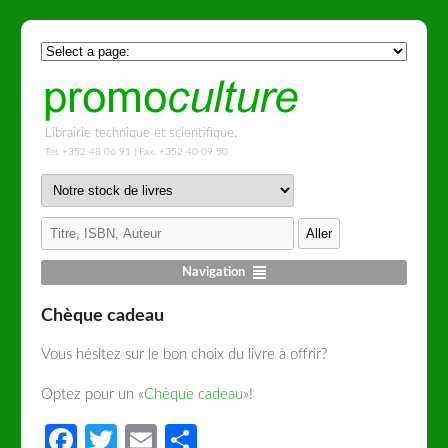
Librairie technique et scientifique.
Tel. +352 48 06 91 | Fax. +352 40 09 50
Navigation
Chèque cadeau
Vous hésitez sur le bon choix du livre à offrir?
Optez pour un «
Chèque cadeau
»!
Facebook
Twitter
Email
Partager