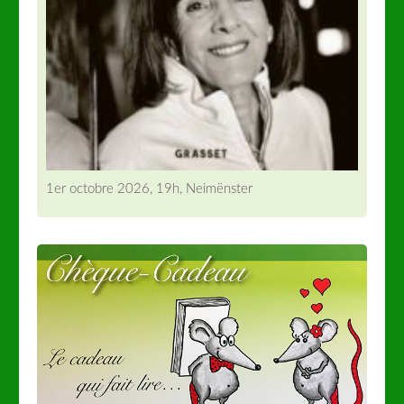
1er octobre 2026, 19h, Neimënster