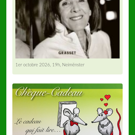
1er octobre 2026, 19h, Neimënster