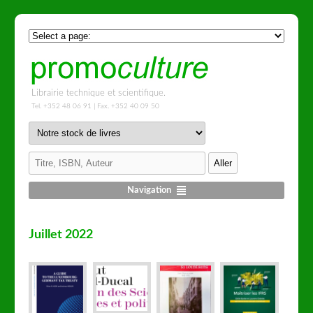
Librairie technique et scientifique.
Tel. +352 48 06 91 | Fax. +352 40 09 50
Navigation
Juillet 2022