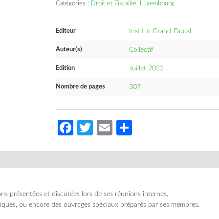
Catégories :
Droit et Fiscalité
,
Luxembourg
.
Editeur
Institut Grand-Ducal
Auteur(s)
Collectif
Edition
Juillet 2022
Nombre de pages
307
Facebook
Twitter
Email
Partager
s présentées et discutées lors de ses réunions internes,
iques, ou encore des ouvrages spéciaux préparés par ses membres.