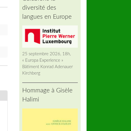
diversité des
langues en Europe
25 septembre 2026, 18h,
« Europa Experience »
Bâtiment Konrad Adenauer
Kirchberg
Hommage à Gisèle
Halimi