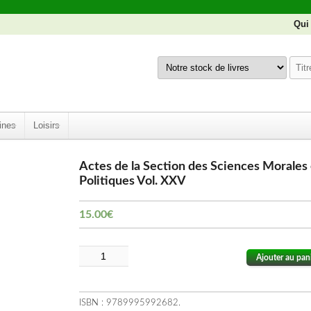
Qui
ines
Loisirs
Actes de la Section des Sciences Morales 
Politiques Vol. XXV
15.00
€
Ajouter au pan
ISBN :
9789995992682
.