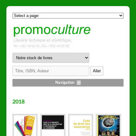
Librairie technique et scientifique.
Tel. +352 48 06 91 | Fax. +352 40 09 50
Navigation
2018