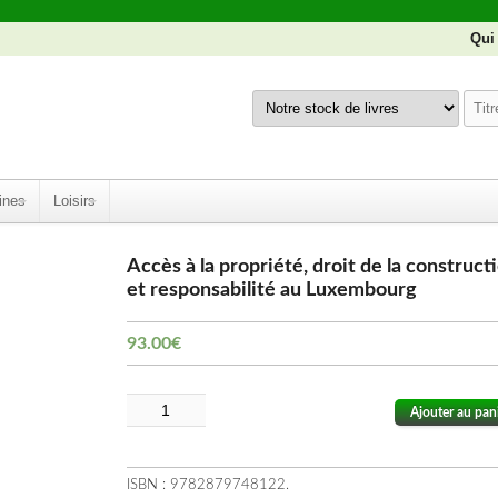
Qui
ines
Loisirs
Accès à la propriété, droit de la construct
et responsabilité au Luxembourg
93.00
€
Ajouter au pan
ISBN :
9782879748122
.