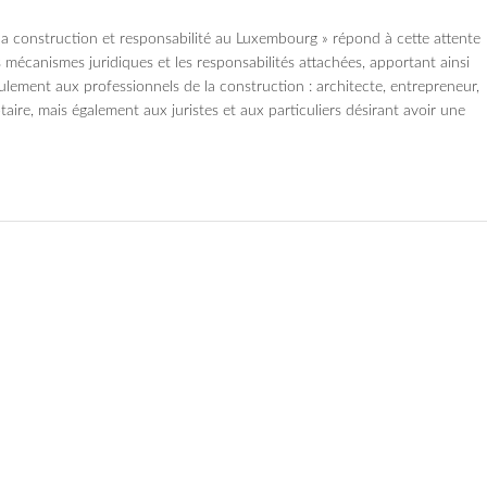
e la construction et responsabilité au Luxembourg » répond à cette attente
s mécanismes juridiques et les responsabilités attachées, apportant ainsi
ulement aux professionnels de la construction : architecte, entrepreneur,
taire, mais également aux juristes et aux particuliers désirant avoir une