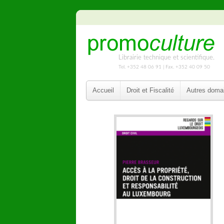
Librairie technique et scientifique.
Tel. +352 48 06 91 | Fax. +352 40 09 50
Accueil
Droit et Fiscalité
Autres doma