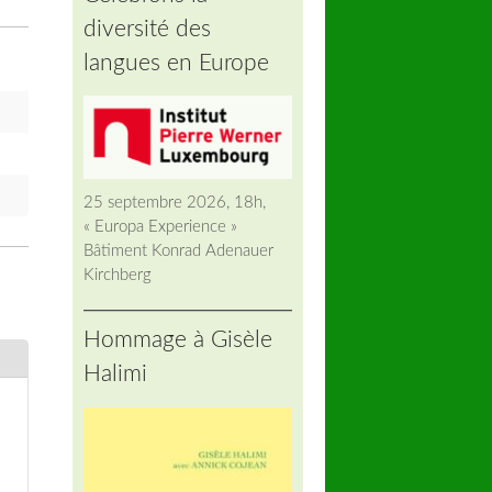
diversité des
langues en Europe
25 septembre 2026, 18h,
« Europa Experience »
Bâtiment Konrad Adenauer
Kirchberg
Hommage à Gisèle
Halimi