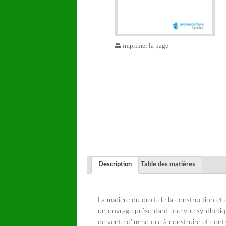
imprimer la page
Description
Table des matières
La matière du droit de la construction et 
un ouvrage présentant une vue synthétique
de vente d’immeuble à construire et contr