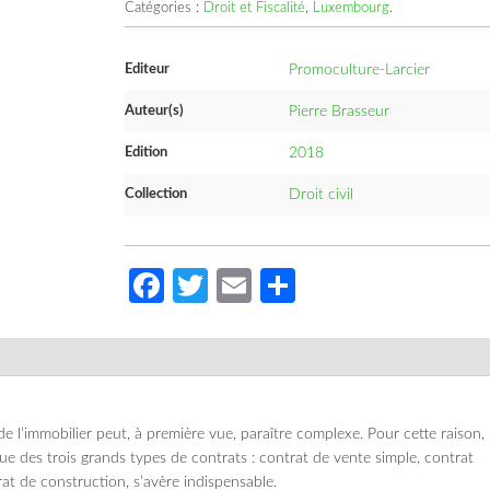
Catégories :
Droit et Fiscalité
,
Luxembourg
.
Editeur
Promoculture-Larcier
Auteur(s)
Pierre Brasseur
Edition
2018
Collection
Droit civil
Facebook
Twitter
Email
Partager
de l’immobilier peut, à première vue, paraître complexe. Pour cette raison,
 des trois grands types de contrats : contrat de vente simple, contrat
at de construction, s’avère indispensable.