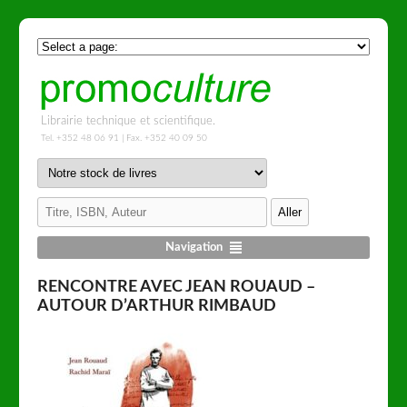
Librairie technique et scientifique.
Tel. +352 48 06 91 | Fax. +352 40 09 50
Navigation
RENCONTRE AVEC JEAN ROUAUD –
AUTOUR D’ARTHUR RIMBAUD