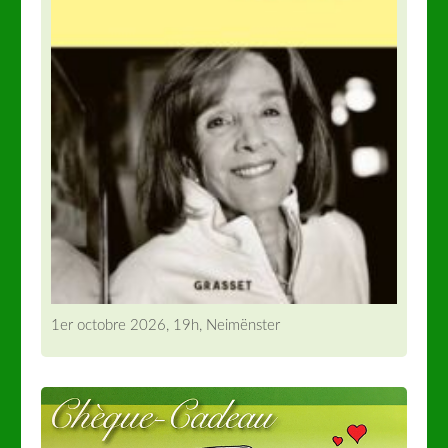
1er octobre 2026, 19h, Neimënster