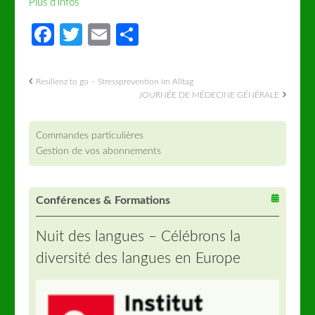
Plus d’infos
Facebook
Twitter
Email
Partager
Resilienz to go – Stressprevention im Alltag
JOURNÉE DE MÉDECINE GÉNÉRALE
Commandes particulières
Gestion de vos abonnements
Conférences & Formations
Nuit des langues – Célébrons la
diversité des langues en Europe