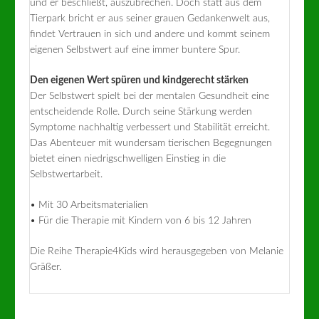
und er beschließt, auszubrechen. Doch statt aus dem
Tierpark bricht er aus seiner grauen Gedankenwelt aus,
findet Vertrauen in sich und andere und kommt seinem
eigenen Selbstwert auf eine immer buntere Spur.
Den eigenen Wert spüren und kindgerecht stärken
Der Selbstwert spielt bei der mentalen Gesundheit eine
entscheidende Rolle. Durch seine Stärkung werden
Symptome nachhaltig verbessert und Stabilität erreicht.
Das Abenteuer mit wundersam tierischen Begegnungen
bietet einen niedrigschwelligen Einstieg in die
Selbstwertarbeit.
• Mit 30 Arbeitsmaterialien
• Für die Therapie mit Kindern von 6 bis 12 Jahren
Die Reihe Therapie4Kids wird herausgegeben von Melanie
Gräßer.