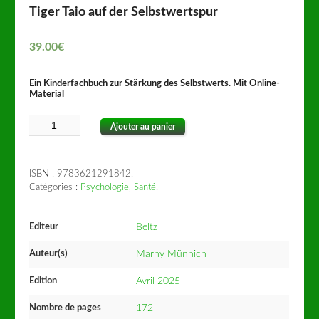
Tiger Taio auf der Selbstwertspur
39.00
€
Ein Kinderfachbuch zur Stärkung des Selbstwerts. Mit Online-
Material
Ajouter au panier
ISBN :
9783621291842
.
Catégories :
Psychologie
,
Santé
.
Editeur
Beltz
Auteur(s)
Marny Münnich
Edition
Avril 2025
Nombre de pages
172