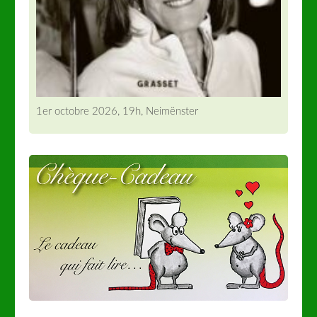
1er octobre 2026, 19h, Neimënster