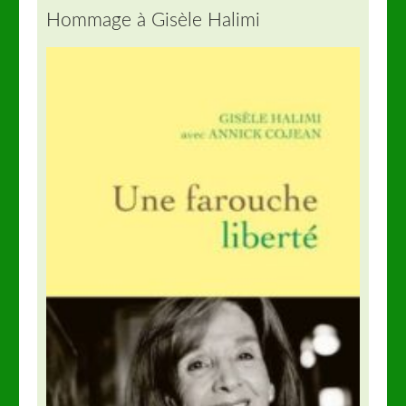
Hommage à Gisèle Halimi