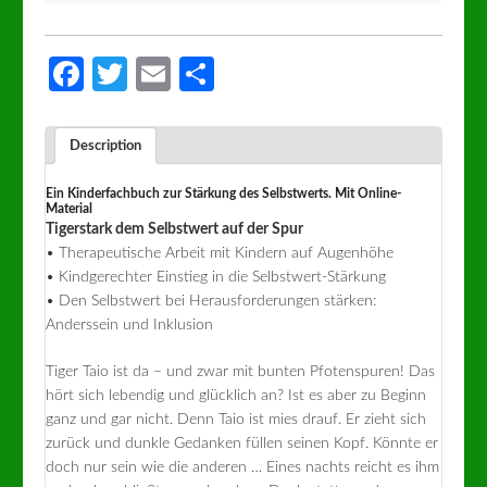
Facebook
Twitter
Email
Partager
Description
Ein Kinderfachbuch zur Stärkung des Selbstwerts. Mit Online-
Material
Tigerstark dem Selbstwert auf der Spur
• Therapeutische Arbeit mit Kindern auf Augenhöhe
• Kindgerechter Einstieg in die Selbstwert-Stärkung
• Den Selbstwert bei Herausforderungen stärken:
Anderssein und Inklusion
Tiger Taio ist da – und zwar mit bunten Pfotenspuren! Das
hört sich lebendig und glücklich an? Ist es aber zu Beginn
ganz und gar nicht. Denn Taio ist mies drauf. Er zieht sich
zurück und dunkle Gedanken füllen seinen Kopf. Könnte er
doch nur sein wie die anderen … Eines nachts reicht es ihm