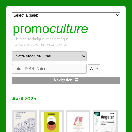
Librairie technique et scientifique.
Tel. +352 48 06 91 | Fax. +352 40 09 50
Navigation
Avril 2025