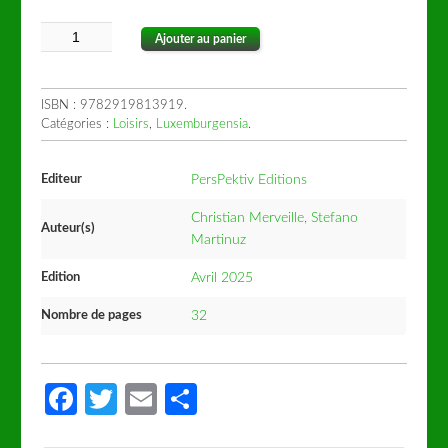
Ajouter au panier
ISBN :
9782919813919
.
Catégories :
Loisirs
,
Luxemburgensia
.
Editeur
PersPektiv Editions
Christian Merveille, Stefano
Auteur(s)
Martinuz
Edition
Avril 2025
Nombre de pages
32
Facebook
Twitter
Email
Partager