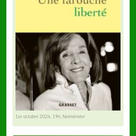
1er octobre 2026, 19h, Neimënster