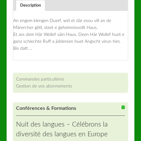
Description
An engem klengen Duerf, wéi et där esou vill an de
Märercher gëtt, steet e geheimnisvollt Haus.
Et ass dem Här Wollef säin Haus. Deen Här Wollef huet e
ganz schlechte Ruff a jiddereen huet Angscht virun him.
Bis datt …
Commandes particulières
Gestion de vos abonnements
Conférences & Formations
Nuit des langues – Célébrons la
diversité des langues en Europe