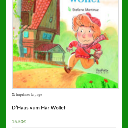
imprimer la page
D’Haus vum Här Wollef
15.50
€