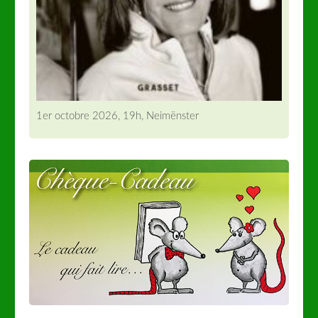
1er octobre 2026, 19h, Neimënster