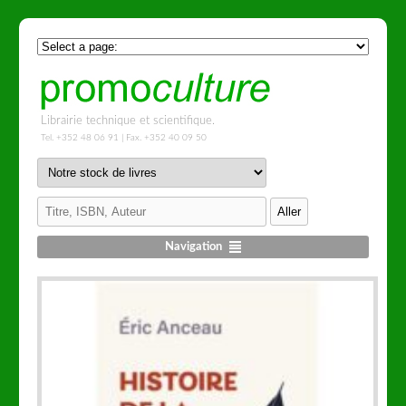
Librairie technique et scientifique.
Tel. +352 48 06 91 | Fax. +352 40 09 50
Navigation