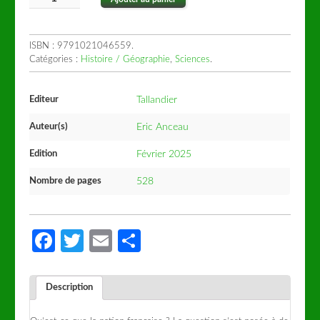
ISBN :
9791021046559
.
Catégories :
Histoire / Géographie
,
Sciences
.
Editeur
Tallandier
Auteur(s)
Eric Anceau
Edition
Février 2025
Nombre de pages
528
Facebook
Twitter
Email
Partager
Description