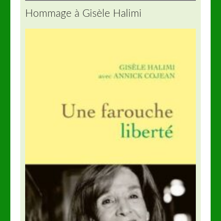
Hommage à Gisèle Halimi