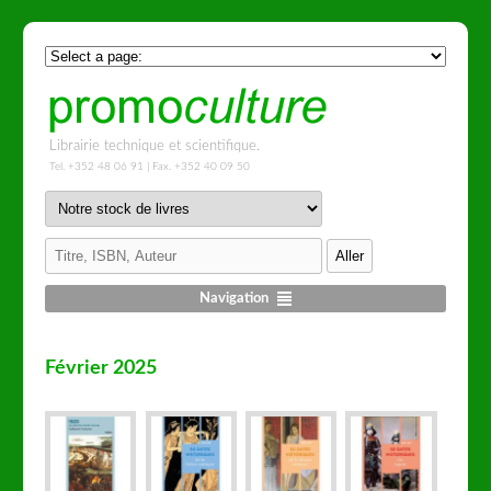
Librairie technique et scientifique.
Tel. +352 48 06 91 | Fax. +352 40 09 50
Navigation
Février 2025