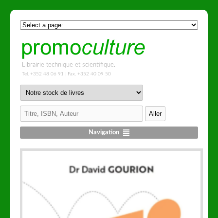
Librairie technique et scientifique.
Tel. +352 48 06 91 | Fax. +352 40 09 50
Navigation