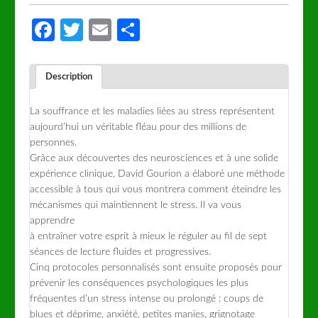
Facebook
Twitter
Email
Partager
Description
La souffrance et les maladies liées au stress représentent
aujourd’hui un véritable fléau pour des millions de
personnes.
Grâce aux découvertes des neurosciences et à une solide
expérience clinique, David Gourion a élaboré une méthode
accessible à tous qui vous montrera comment éteindre les
mécanismes qui maintiennent le stress. Il va vous
apprendre
à entraîner votre esprit à mieux le réguler au fil de sept
séances de lecture fluides et progressives.
Cinq protocoles personnalisés sont ensuite proposés pour
prévenir les conséquences psychologiques les plus
fréquentes d’un stress intense ou prolongé : coups de
blues et déprime, anxiété, petites manies, grignotage