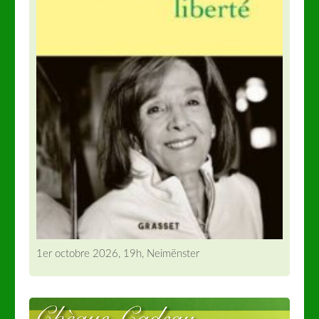
1er octobre 2026, 19h, Neimënster