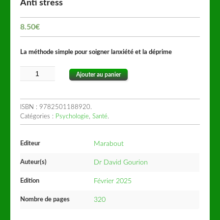
Anti stress
8.50
€
La méthode simple pour soigner lanxiété et la déprime
Ajouter au panier
ISBN :
9782501188920
.
Catégories :
Psychologie
,
Santé
.
Editeur
Marabout
Auteur(s)
Dr David Gourion
Edition
Février 2025
Nombre de pages
320