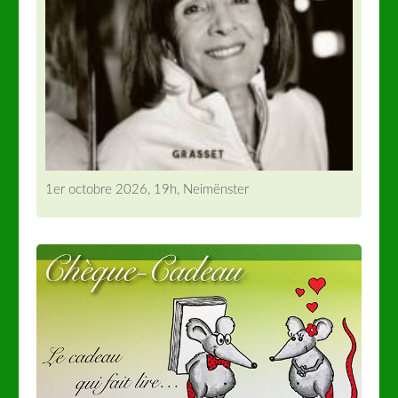
1er octobre 2026, 19h, Neimënster