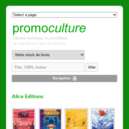
Librairie technique et scientifique.
Tel. +352 48 06 91 | Fax. +352 40 09 50
Navigation
Alice Editions