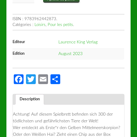
ISBN :
9783962442873
.
Catégories :
Loisirs
,
Pour les petits
.
Editeur
Laurence King Verlag
Edition
August 2023
Facebook
Twitter
Email
Partager
Description
Achtung! Auf diesem Spielbrett befinden sich 300 der
tödlichsten und gefährlichsten Tiere der Welt!
Wer entdeckt als Erste*r den Gelben Mittelmeerskorpion?
Oder den Weißen Hai? Zieht einen Chip aus der Box