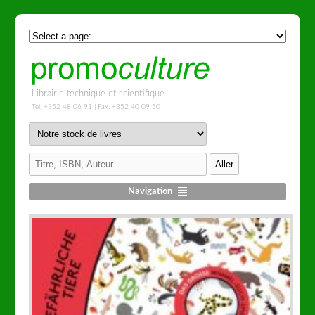
Librairie technique et scientifique.
Tel. +352 48 06 91 | Fax. +352 40 09 50
Navigation