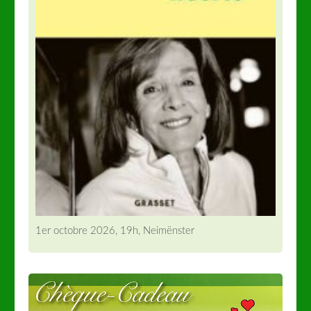
1er octobre 2026, 19h, Neimënster