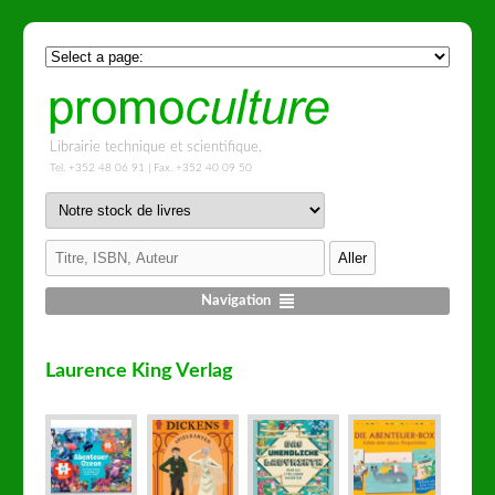
Librairie technique et scientifique.
Tel. +352 48 06 91 | Fax. +352 40 09 50
Navigation
Laurence King Verlag