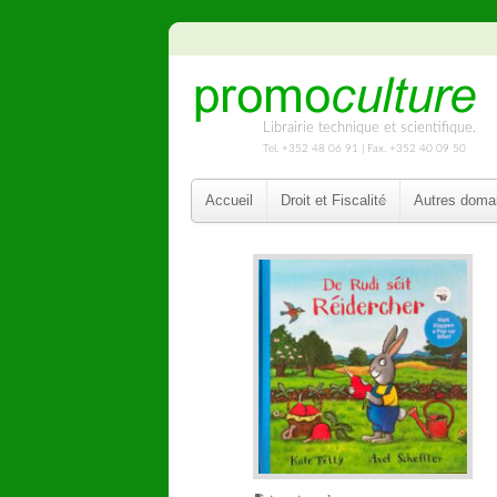
Librairie technique et scientifique.
Tel. +352 48 06 91 | Fax. +352 40 09 50
Accueil
Droit et Fiscalité
Autres doma