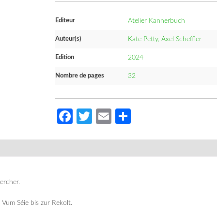
Editeur
Atelier Kannerbuch
Auteur(s)
Kate Petty, Axel Scheffler
Edition
2024
Nombre de pages
32
Facebook
Twitter
Email
Partager
ercher.
 Vum Séie bis zur Rekolt.