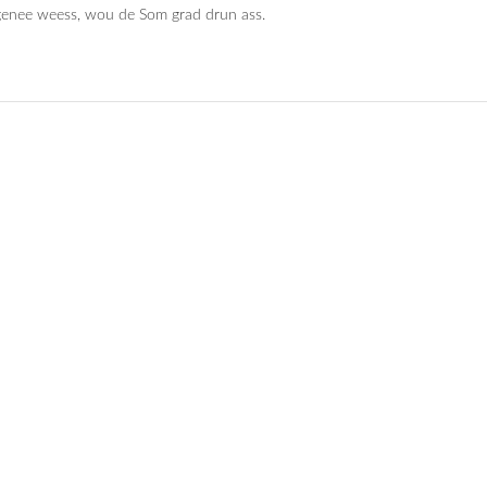
enee weess, wou de Som grad drun ass.