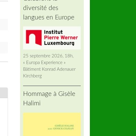
diversité des
langues en Europe
25 septembre 2026, 18h,
« Europa Experience »
Bâtiment Konrad Adenauer
Kirchberg
Hommage à Gisèle
Halimi