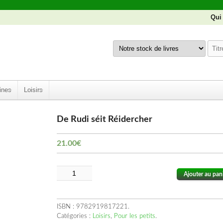
Qui
ines
Loisirs
De Rudi séit Réidercher
21.00
€
Ajouter au pan
ISBN :
9782919817221
.
Catégories :
Loisirs
,
Pour les petits
.