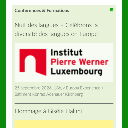
Conférences & Formations
Nuit des langues – Célébrons la
diversité des langues en Europe
25 septembre 2026, 18h, « Europa Experience »
Bâtiment Konrad Adenauer Kirchberg
Hommage à Gisèle Halimi