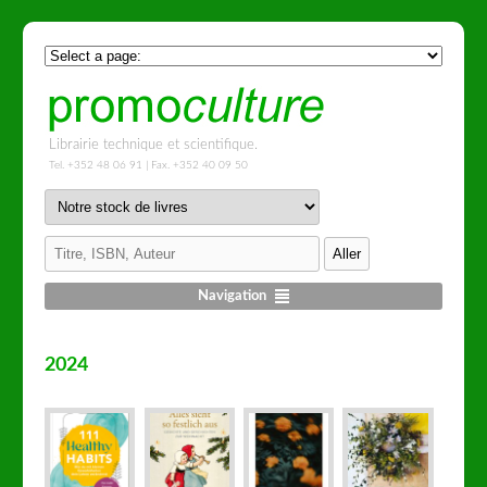
Librairie technique et scientifique.
Tel. +352 48 06 91 | Fax. +352 40 09 50
Navigation
2024