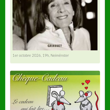
1er octobre 2026, 19h, Neimënster