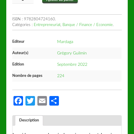
ISBN :
9782804724160
.
Catégories :
Entrepreneuriat
,
Banque / Finance / Economie
.
Editeur
Mardaga
Auteur(s)
Grégory Guilmin
Edition
Septembre 2022
Nombre de pages
224
Facebook
Twitter
Email
Partager
Description