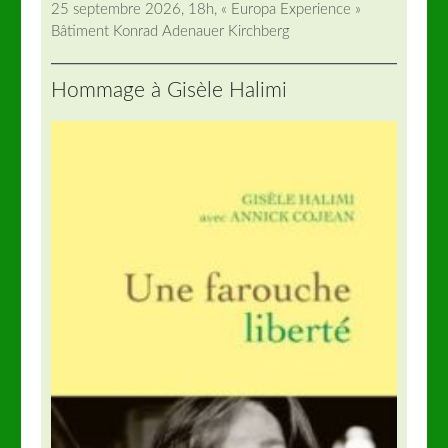
25 septembre 2026, 18h, « Europa Experience »
Bâtiment Konrad Adenauer Kirchberg
Hommage à Gisèle Halimi