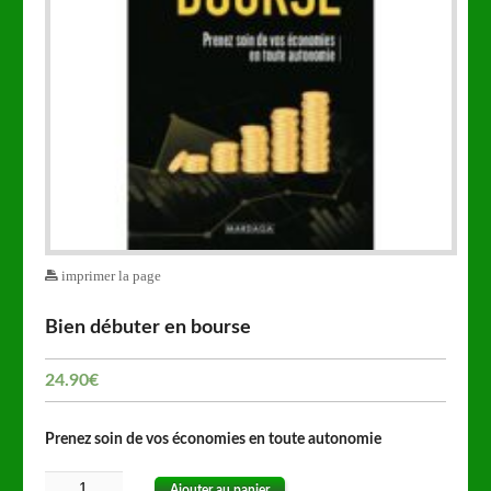
imprimer la page
Bien débuter en bourse
24.90
€
Prenez soin de vos économies en toute autonomie
Ajouter au panier