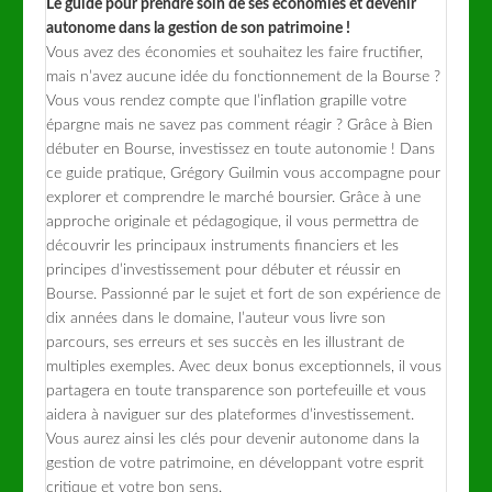
Le guide pour prendre soin de ses économies et devenir
autonome dans la gestion de son patrimoine !
Vous avez des économies et souhaitez les faire fructifier,
mais n’avez aucune idée du fonctionnement de la Bourse ?
Vous vous rendez compte que l’inflation grapille votre
épargne mais ne savez pas comment réagir ? Grâce à Bien
débuter en Bourse, investissez en toute autonomie ! Dans
ce guide pratique, Grégory Guilmin vous accompagne pour
explorer et comprendre le marché boursier. Grâce à une
approche originale et pédagogique, il vous permettra de
découvrir les principaux instruments financiers et les
principes d’investissement pour débuter et réussir en
Bourse. Passionné par le sujet et fort de son expérience de
dix années dans le domaine, l’auteur vous livre son
parcours, ses erreurs et ses succès en les illustrant de
multiples exemples. Avec deux bonus exceptionnels, il vous
partagera en toute transparence son portefeuille et vous
aidera à naviguer sur des plateformes d’investissement.
Vous aurez ainsi les clés pour devenir autonome dans la
gestion de votre patrimoine, en développant votre esprit
critique et votre bon sens.