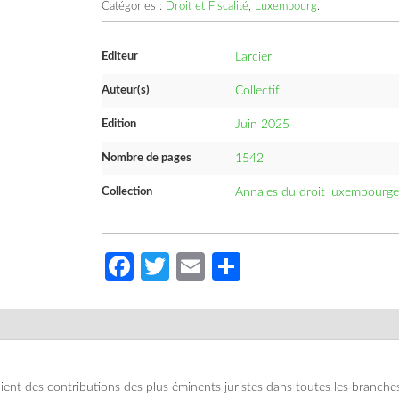
Catégories :
Droit et Fiscalité
,
Luxembourg
.
Editeur
Larcier
Auteur(s)
Collectif
Edition
Juin 2025
Nombre de pages
1542
Collection
Annales du droit luxembourge
Facebook
Twitter
Email
Partager
ent des contributions des plus éminents juristes dans toutes les branche