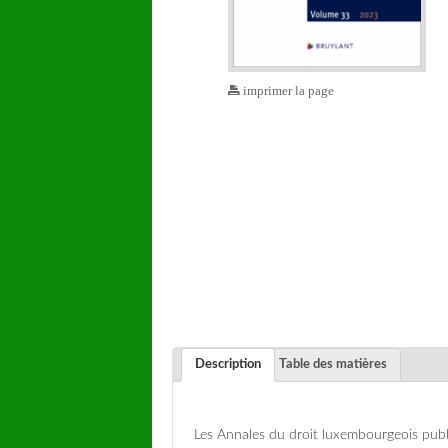
imprimer la page
Description
Table des matières
Les Annales du droit luxembourgeois publi