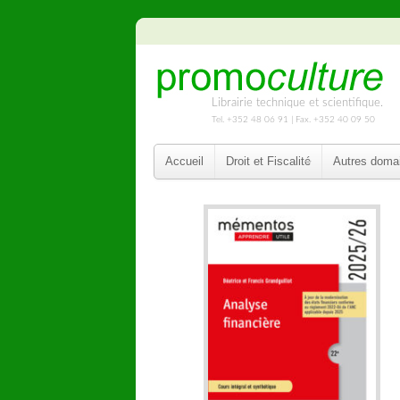
Librairie technique et scientifique.
Tel. +352 48 06 91 | Fax. +352 40 09 50
Accueil
Droit et Fiscalité
Autres doma