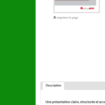
imprimer la page
Description
Une présentation claire, structurée et acc