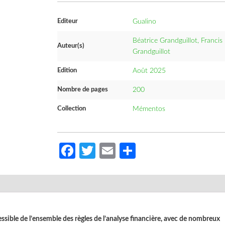
Editeur
Gualino
Béatrice Grandguillot, Francis
Auteur(s)
Grandguillot
Edition
Août 2025
Nombre de pages
200
Collection
Mémentos
Facebook
Twitter
Email
Partager
essible de l’ensemble des règles de l’analyse financière, avec de nombreux