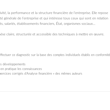
ivité, la performance et la structure financière de l’entreprise. Elle repose
té générale de l’entreprise et qui intéresse tous ceux qui sont en relation
ents, salariés, établissements financiers, État, organismes sociaux…
èse claire, structurée et accessible des techniques à mettre en œuvre.
effectuer ce diagnostic sur la base des comptes individuels établis en conformit
les développements
 en pratique les connaissances
xercices corrigés d’Analyse financière » des mêmes auteurs