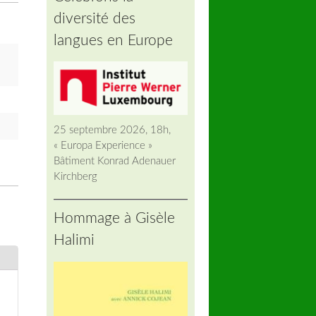
diversité des
langues en Europe
25 septembre 2026, 18h,
« Europa Experience »
Bâtiment Konrad Adenauer
Kirchberg
Hommage à Gisèle
Halimi