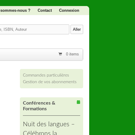
 sommes-nous ?
Contact
Connexion
0 items
Commandes particulières
Gestion de vos abonnements
Conférences &
Formations
Nuit des langues –
Célébrons la