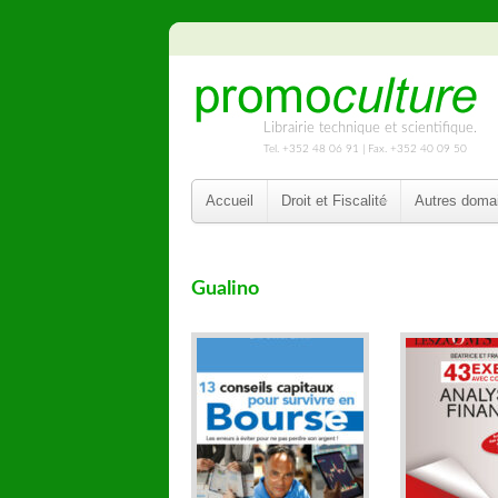
Librairie technique et scientifique.
Tel. +352 48 06 91 | Fax. +352 40 09 50
Accueil
Droit et Fiscalité
Autres doma
Gualino