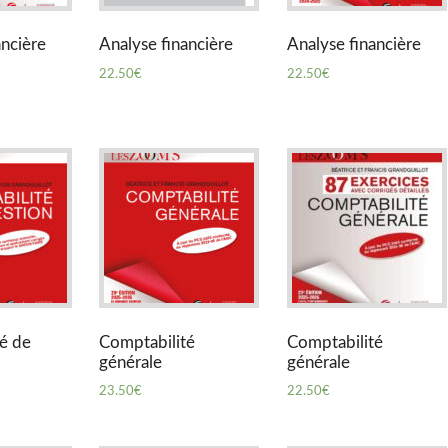
ancière
Analyse financière
Analyse financière
22.50
€
22.50
€
é de
Comptabilité
Comptabilité
générale
générale
23.50
€
22.50
€