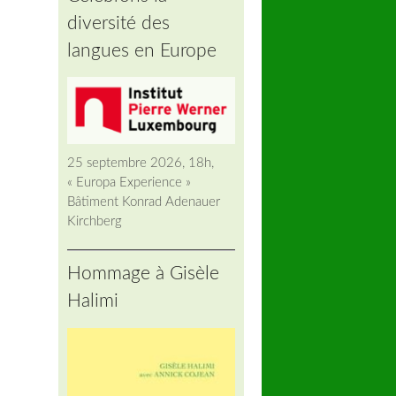
diversité des
langues en Europe
25 septembre 2026, 18h,
« Europa Experience »
Bâtiment Konrad Adenauer
Kirchberg
Hommage à Gisèle
Halimi