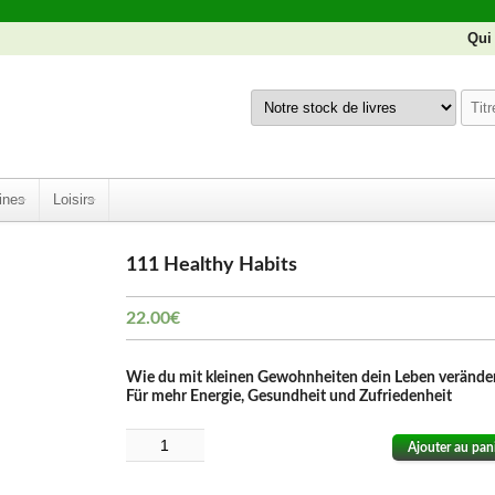
Qui
ines
Loisirs
111 Healthy Habits
22.00
€
Wie du mit kleinen Gewohnheiten dein Leben veränder
Für mehr Energie, Gesundheit und Zufriedenheit
Ajouter au pan