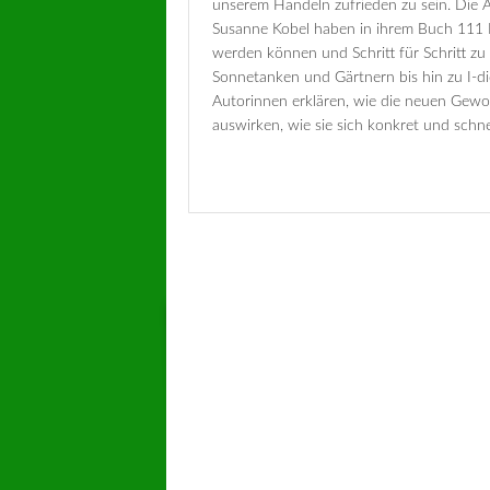
unserem Handeln zufrieden zu sein. Die 
Susanne Kobel haben in ihrem Buch 111 M
werden können und Schritt für Schritt zu
Sonnetanken und Gärtnern bis hin zu I-d
Autorinnen erklären, wie die neuen Gewoh
auswirken, wie sie sich konkret und schn