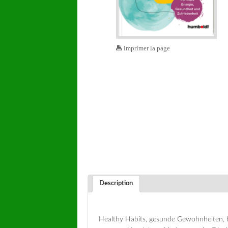
imprimer la page
Description
Healthy Habits, gesunde Gewohnheiten, he