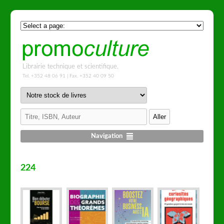
Librairie technique et scientifique.
Tel. +352 48 06 91 | Fax. +352 40 09 50
Navigation
224