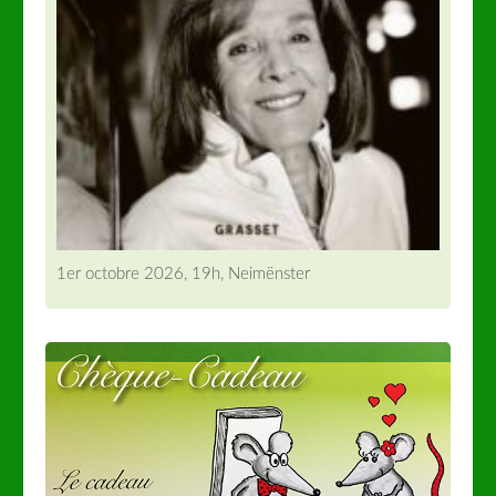
1er octobre 2026, 19h, Neimënster