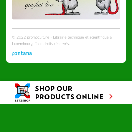
© 2022 promoculture - Librairie technique et scientifique à
Luxembourg. Tous droits réservés.