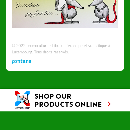
© 2022 promoculture - Librairie technique et scientifique à
Luxembourg. Tous droits réservés.