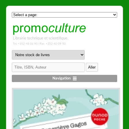
Librairie technique et scientifique.
Tel. +352 48 06 91 | Fax. +352 40 09 50
Navigation