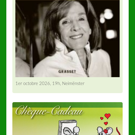
1er octobre 2026, 19h, Neimënster