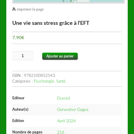
imprimer la page
Une vie sans stress grâce à l’EFT
7.90
€
Ajouter au panier
ISBN :
9782100852543
.
Catégories :
Psychologie
,
Santé
.
Editeur
Dunod
Auteur(s)
Geneviève Gagos
Edition
Avril 2024
Nombre de pages
216