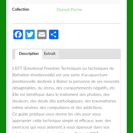
Collection
Dunod Poche
Facebook
Twitter
Email
Partager
Description
Extrait
L’EFT (Emotional Freedom Techniques ou techniques de
libération émotionnelle) est une sorte d’acupuncture
émotionnelle destinée à libérer la personne de ses ressentis
désagréables, du stress, des comportements négatifs, etc.
Elle est bénéfique dans le traitement des phobies, des
douleurs, des deuils dits pathologiques, des traumatismes
même sévères, des compulsions et des addictions.
Ce guide pratique vous donne les clés pour vous
approprier cette technique simple et efficace, avec des
exercices qui vous aideront à vous épanouir dans vos