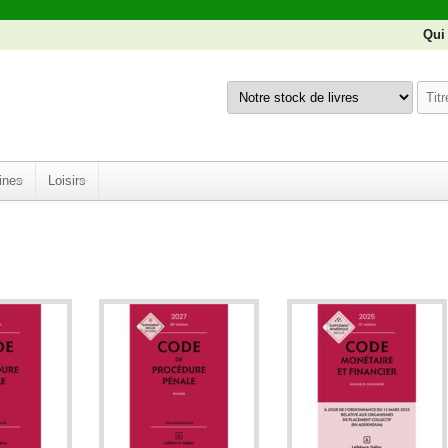
Qui
ines
Loisirs