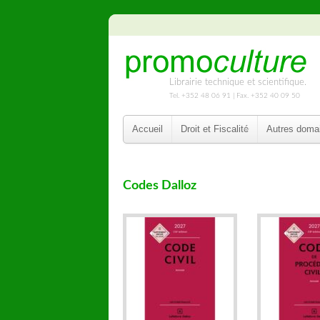
Librairie technique et scientifique.
Tel. +352 48 06 91 | Fax. +352 40 09 50
Accueil
Droit et Fiscalité
Autres doma
Codes Dalloz