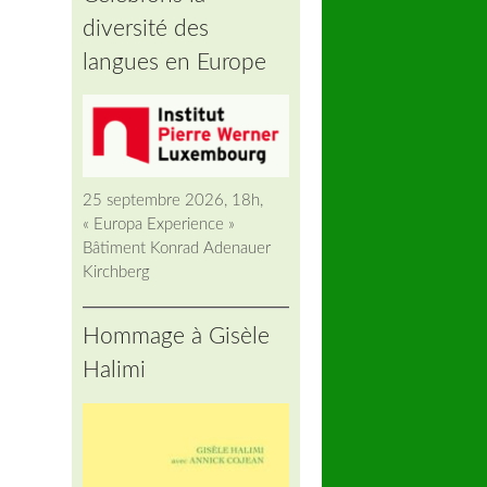
diversité des
langues en Europe
25 septembre 2026, 18h,
« Europa Experience »
Bâtiment Konrad Adenauer
Kirchberg
Hommage à Gisèle
Halimi