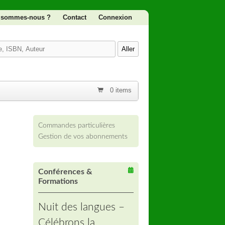
 sommes-nous ?
Contact
Connexion
0 items
Commandes particulières
Gestion de vos abonnements
Conférences &
Formations
Nuit des langues –
Célébrons la