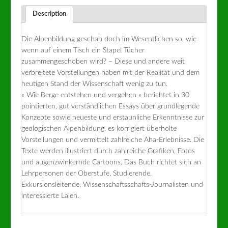
Description
Die Alpenbildung geschah doch im Wesentlichen so, wie
wenn auf einem Tisch ein Stapel Tücher
zusammengeschoben wird? – Diese und andere weit
verbreitete Vorstellungen haben mit der Realität und dem
heutigen Stand der Wissenschaft wenig zu tun.
« Wie Berge entstehen und vergehen » berichtet in 30
pointierten, gut verständlichen Essays über grundlegende
Konzepte sowie neueste und erstaunliche Erkenntnisse zur
geologischen Alpenbildung, es korrigiert überholte
Vorstellungen und vermittelt zahlreiche Aha-Erlebnisse. Die
Texte werden illustriert durch zahlreiche Grafiken, Fotos
und augenzwinkernde Cartoons. Das Buch richtet sich an
Lehrpersonen der Oberstufe, Studierende,
Exkursionsleitende, Wissenschaftsschafts-Journalisten und
interessierte Laien.