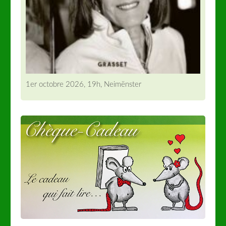
1er octobre 2026, 19h, Neimënster