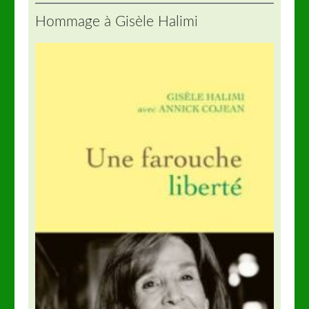
Hommage à Gisèle Halimi