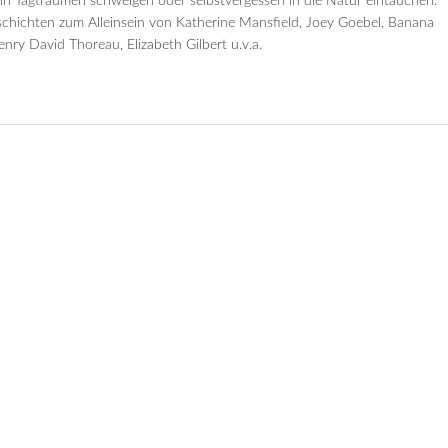
in Tagträumen schwelgen oder selbstvergessen in die Natur eintauchen.
schichten zum Alleinsein von Katherine Mansfield, Joey Goebel, Banana
nry David Thoreau, Elizabeth Gilbert u.v.a.