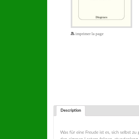
imprimer la page
Description
Was für eine Freude ist es, sich selbst zu