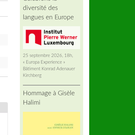
diversité des
langues en Europe
25 septembre 2026, 18h,
« Europa Experience »
Bâtiment Konrad Adenauer
Kirchberg
Hommage à Gisèle
Halimi