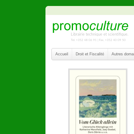
Librairie technique et scientifique.
Tel. +352 48 06 91 | Fax. +352 40 09 50
Accueil
Droit et Fiscalité
Autres doma