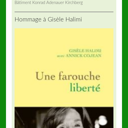
Bâtiment Konrad Adenauer Kirchberg
Hommage à Gisèle Halimi