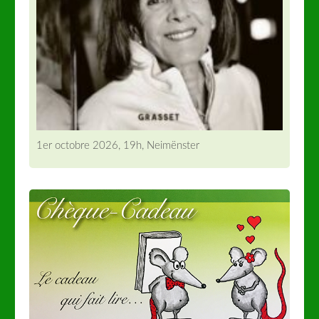
1er octobre 2026, 19h, Neimënster