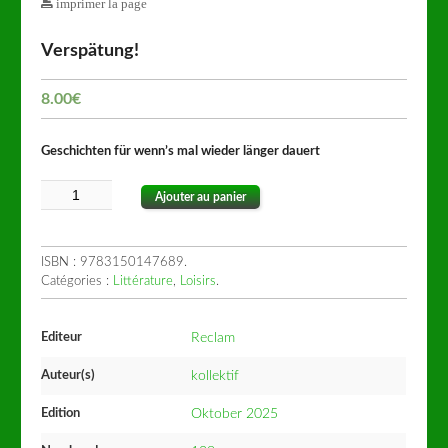
imprimer la page
Verspätung!
8.00
€
Geschichten für wenn’s mal wieder länger dauert
Ajouter au panier
ISBN :
9783150147689
.
Catégories :
Littérature
,
Loisirs
.
Editeur
Reclam
Auteur(s)
kollektif
Edition
Oktober 2025