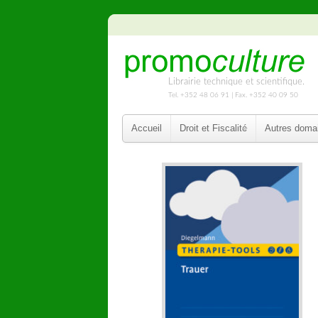
Librairie technique et scientifique.
Tel. +352 48 06 91 | Fax. +352 40 09 50
Accueil
Droit et Fiscalité
Autres doma