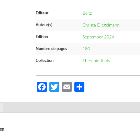
Editeur
Beltz
Auteur(s)
Christa Diegelmann
Edition
September 2024
Nombre de pages
180
Collection
Therapie-Tools
Facebook
Twitter
Email
Partager
zen