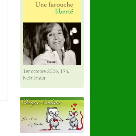
1er octobre 2026, 19h,
Neimënster