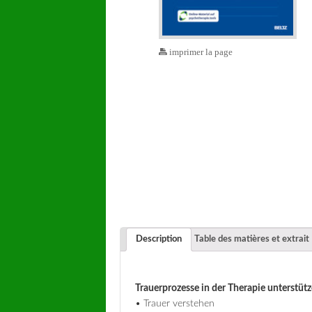
imprimer la page
Description
Table des matières et extrait
Trauerprozesse in der Therapie unterstüt
• Trauer verstehen