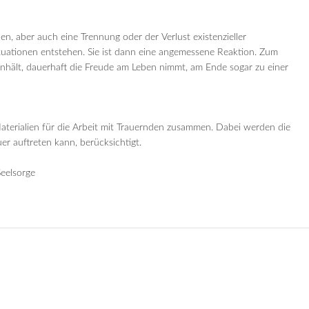
, aber auch eine Trennung oder der Verlust existenzieller
ituationen entstehen. Sie ist dann eine angemessene Reaktion. Zum
 anhält, dauerhaft die Freude am Leben nimmt, am Ende sogar zu einer
aterialien für die Arbeit mit Trauernden zusammen. Dabei werden die
er auftreten kann, berücksichtigt.
Seelsorge