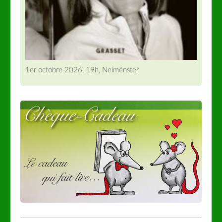
1er octobre 2026, 19h, Neimënster