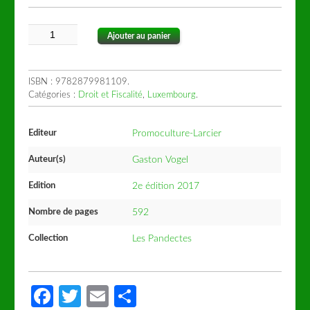
Ajouter au panier
ISBN :
9782879981109
.
Catégories :
Droit et Fiscalité
,
Luxembourg
.
Editeur
Promoculture-Larcier
Auteur(s)
Gaston Vogel
Edition
2e édition 2017
Nombre de pages
592
Collection
Les Pandectes
Facebook
Twitter
Email
Partager