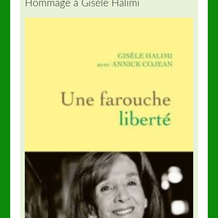
Hommage à Gisèle Halimi