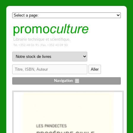
Librairie technique et scientifique.
Tel. +352 48 06 91 | Fax. +352 40 09 50
Navigation