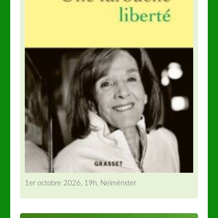
1er octobre 2026, 19h, Neimënster