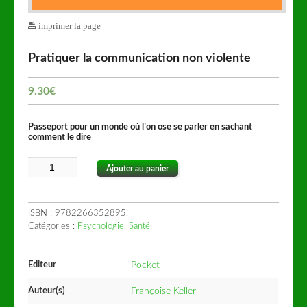
imprimer la page
Pratiquer la communication non violente
9.30
€
Passeport pour un monde où l’on ose se parler en sachant
comment le dire
Ajouter au panier
ISBN :
9782266352895
.
Catégories :
Psychologie
,
Santé
.
Editeur
Pocket
Auteur(s)
Françoise Keller