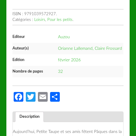
ISBN :
9791039572927
.
Catégories :
Loisirs
,
Pour les petits
.
Editeur
Auzou
Auteur(s)
Orianne Lallemand, Claire Frossard
Edition
février 2026
Nombre de pages
32
Facebook
Twitter
Email
Partager
Description
Aujourd’hui, Petite Taupe et ses amis fêtent Pâques dans la