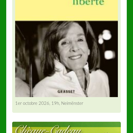
1er octobre 2026, 19h, Neimënster