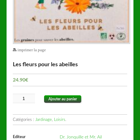
imprimer la page
Les fleurs pour les abeilles
24.90
€
Ajouter au panier
Catégories :
Jardinage
,
Loisirs
.
Editeur
Dr. Jonquille et Mr. Ail