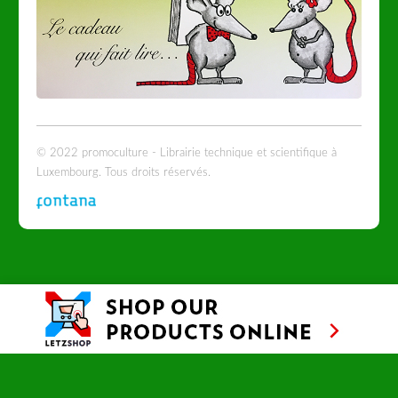
© 2022 promoculture - Librairie technique et scientifique à
Luxembourg. Tous droits réservés.