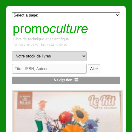
Librairie technique et scientifique.
Tel. +352 48 06 91 | Fax. +352 40 09 50
Navigation