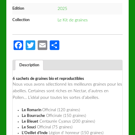
Edition
2025
Collection
Le Kit de graines
Facebook
Twitter
Email
Partager
Description
6 sachets de graines bio et reproductibles
Nous vous avons sélectionné les meilleures graines pour les
abeilles. Certaines sont riches en Nectar, d’autres en
Pollen… L’idéal pour toutes les sortes d’abeilles.
Le Romarin
Officinal (120 graines)
La Bourrache
Officinale (150 graines)
Le Bleuet
Centaurée Cyanus (200 graines)
Le Souci
Officinal (75 graines)
L’Oeillet d’Inde
Légion d’ honneur (150 graines)