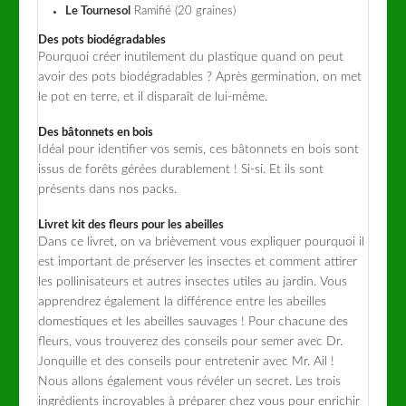
Le Tournesol
Ramifié (20 graines)
Des pots biodégradables
Pourquoi créer inutilement du plastique quand on peut
avoir des pots biodégradables ? Après germination, on met
le pot en terre, et il disparaît de lui-même.
Des bâtonnets en bois
Idéal pour identifier vos semis, ces bâtonnets en bois sont
issus de forêts gérées durablement ! Si-si. Et ils sont
présents dans nos packs.
Livret kit des fleurs pour les abeilles
Dans ce livret, on va brièvement vous expliquer pourquoi il
est important de préserver les insectes et comment attirer
les pollinisateurs et autres insectes utiles au jardin. Vous
apprendrez également la différence entre les abeilles
domestiques et les abeilles sauvages ! Pour chacune des
fleurs, vous trouverez des conseils pour semer avec Dr.
Jonquille et des conseils pour entretenir avec Mr. Ail !
Nous allons également vous révéler un secret. Les trois
ingrédients incroyables à préparer chez vous pour enrichir