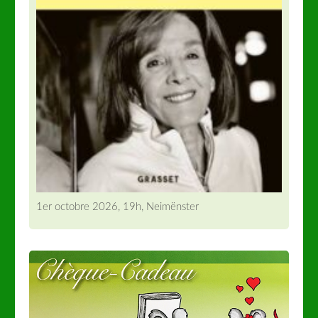
1er octobre 2026, 19h, Neimënster