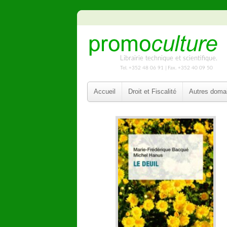
Librairie technique et scientifique.
Tel. +352 48 06 91 | Fax. +352 40 09 50
Accueil
Droit et Fiscalité
Autres doma