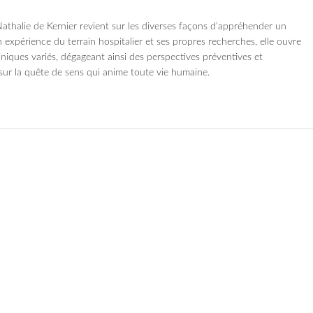
Nathalie de Kernier revient sur les diverses façons d’appréhender un
expérience du terrain hospitalier et ses propres recherches, elle ouvre
iniques variés, dégageant ainsi des perspectives préventives et
sur la quête de sens qui anime toute vie humaine.