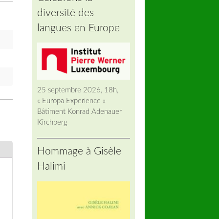
diversité des
langues en Europe
25 septembre 2026, 18h,
« Europa Experience »
Bâtiment Konrad Adenauer
Kirchberg
Hommage à Gisèle
Halimi