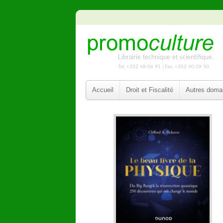
Librairie technique et scientifique.
Tel. +352 48 06 91 | Fax. +352 40 09 50
Accueil
Droit et Fiscalité
Autres doma