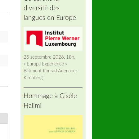
diversité des
langues en Europe
25 septembre 2026, 18h,
« Europa Experience »
Bâtiment Konrad Adenauer
Kirchberg
Hommage à Gisèle
Halimi