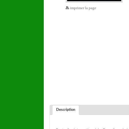
imprimer la page
Description