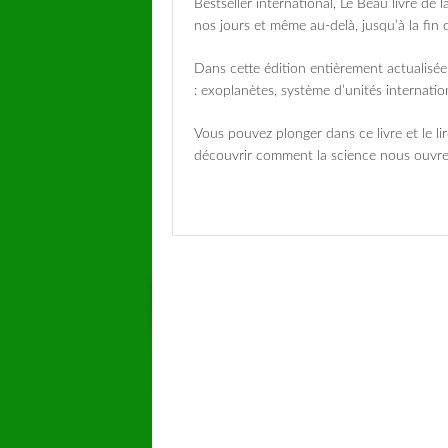
Bestseller international, Le Beau livre de
nos jours et même au-delà, jusqu’à la fin 
Dans cette édition entièrement actualisée
: exoplanètes, système d’unités internatio
Vous pouvez plonger dans ce livre et le li
découvrir comment la science nous ouvr