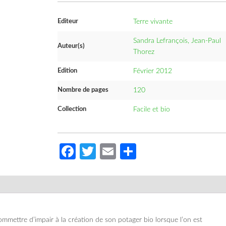
Editeur
Terre vivante
Sandra Lefrançois, Jean-Paul
Auteur(s)
Thorez
Edition
Février 2012
Nombre de pages
120
Collection
Facile et bio
Facebook
Twitter
Email
Partager
commettre d’impair à la création de son potager bio lorsque l’on est