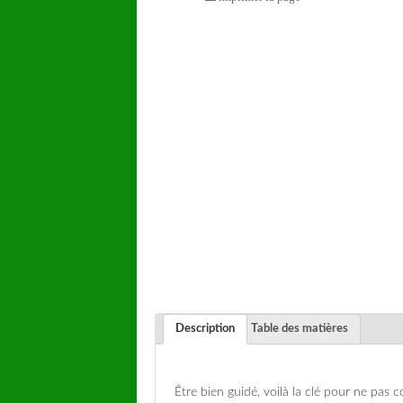
Description
Table des matières
Être bien guidé, voilà la clé pour ne pas 