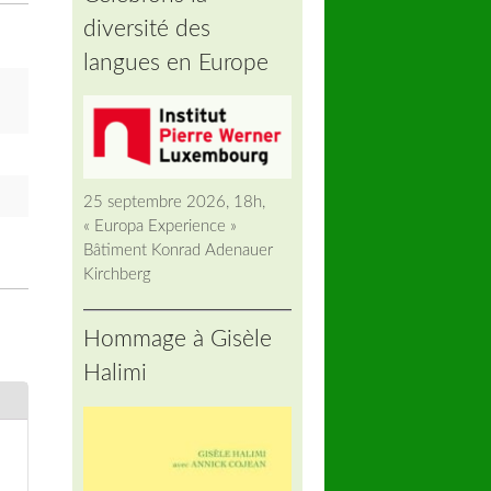
diversité des
langues en Europe
25 septembre 2026, 18h,
« Europa Experience »
Bâtiment Konrad Adenauer
Kirchberg
Hommage à Gisèle
Halimi