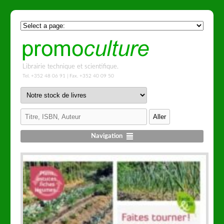
Librairie technique et scientifique.
Tel. +352 48 06 91 | Fax. +352 40 09 50
Navigation