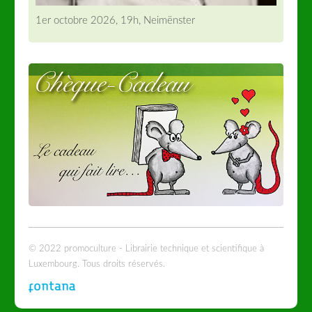
1er octobre 2026, 19h, Neimënster
© 2022 promoculture - Librairie technique et scientifique à
Luxembourg. Tous droits réservés.