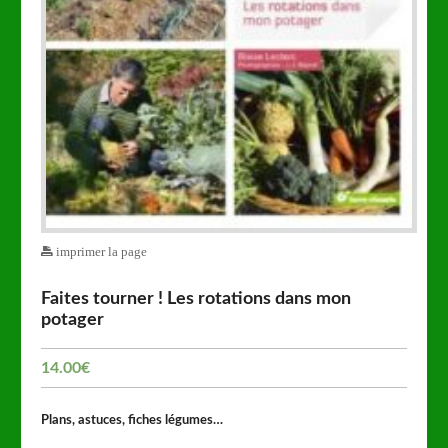
imprimer la page
Faites tourner ! Les rotations dans mon
potager
14.00
€
Plans, astuces, fiches légumes…