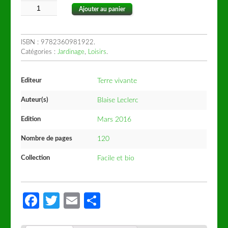
Ajouter au panier
ISBN :
9782360981922
.
Catégories :
Jardinage
,
Loisirs
.
Editeur
Terre vivante
Auteur(s)
Blaise Leclerc
Edition
Mars 2016
Nombre de pages
120
Collection
Facile et bio
Facebook
Twitter
Email
Partager