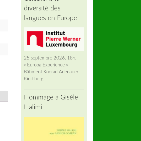
diversité des
langues en Europe
25 septembre 2026, 18h,
« Europa Experience »
Bâtiment Konrad Adenauer
Kirchberg
Hommage à Gisèle
Halimi