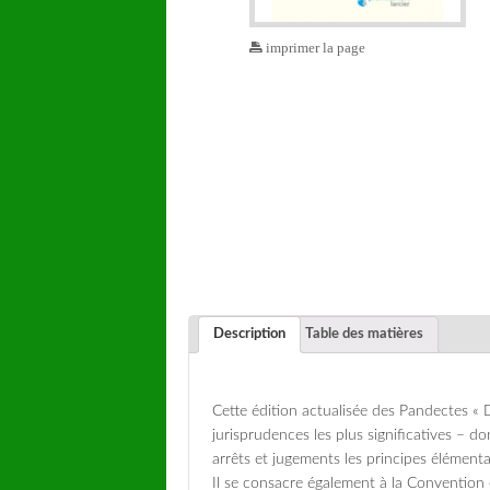
imprimer la page
Description
Table des matières
Cette édition actualisée des Pandectes « 
jurisprudences les plus significatives – do
arrêts et jugements les principes élément
Il se consacre également à la Conventio