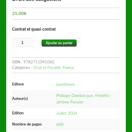
25.00
€
Contrat et quasi-contrat
Ajouter au panier
ISBN :
9782711041060
.
Catégories :
Droit et Fiscalité
,
France
.
Editeur
LexisNexis
Philippe Delebecque, Frédéric-
Auteur(s)
Jérôme Pansier
Edition
Juillet 2024
Nombre de pages
600