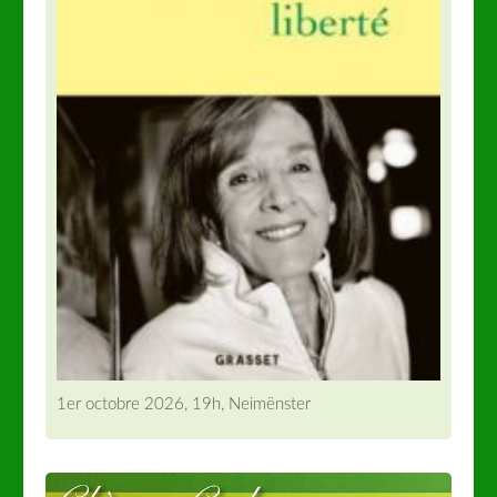
1er octobre 2026, 19h, Neimënster