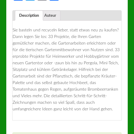
Description
Auteur
Sie basteln und recyceln lieber, statt etwas neu zu kaufen?
Dann legen Sie los: 33 Projekte, die Ihren Garten
gemütlicher machen, die Gartenarbeiten erleichtern oder
für die tierischen Gartenmitbewohner von Nutzen sind. 33
erprobte Projekte für Heimwerker und Hobbygärtner vom
neuen Gartentor oder -zaun bis hin zu Pergola, Mini-Teich,
Sitzplatz und kühlem Getränkelager. Hilfreich bei der
Gartenarbeit sind der Pflanztisch, die bepflanzte Kräuter-
Palette und das selbst gebaute Hochbeet, das
Tomatenhaus gegen Regen, aufgeräumte Brombeerranken
und Vieles mehr. Die detaillierten Schritt-für-Schritt-
Zeichnungen machen so viel Spaß, dass auch
umfangreichere Ideen ganz leicht von der Hand gehen.