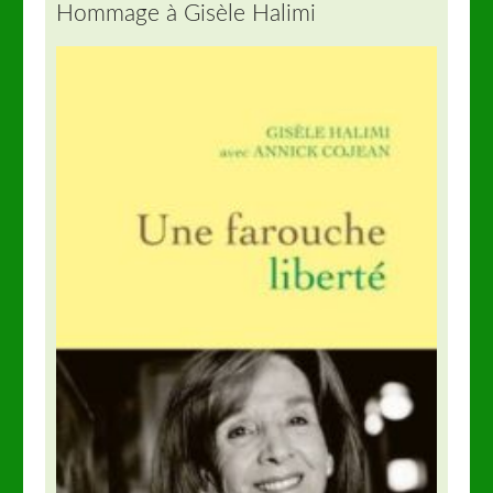
Hommage à Gisèle Halimi