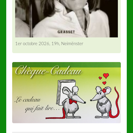
1er octobre 2026, 19h, Neimënster