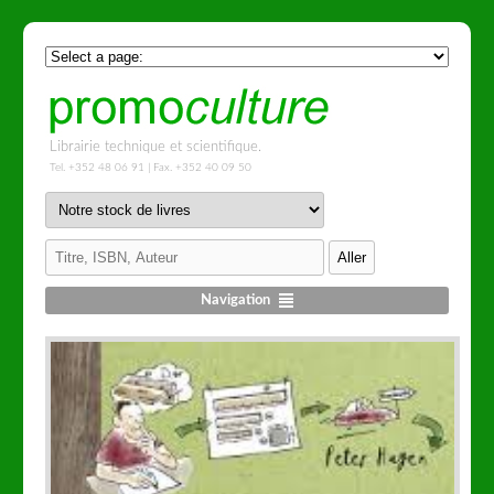
Librairie technique et scientifique.
Tel. +352 48 06 91 | Fax. +352 40 09 50
Navigation