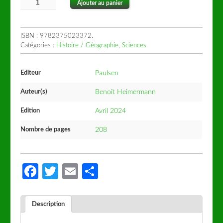
Ajouter au panier
ISBN :
9782375023372
.
Catégories :
Histoire / Géographie
,
Sciences
.
Editeur
Paulsen
Auteur(s)
Benoît Heimermann
Edition
Avril 2024
Nombre de pages
208
Facebook
Twitter
Email
Partager
Description