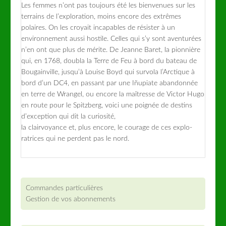
Les femmes n’ont pas toujours été les bienvenues sur les
terrains de l’exploration, moins encore des extrêmes
polaires. On les croyait incapables de résister à un
environnement aussi hostile. Celles qui s’y sont aventurées
n’en ont que plus de mérite. De Jeanne Baret, la pionnière
qui, en 1768, doubla la Terre de Feu à bord du bateau de
Bougainville, jusqu’à Louise Boyd qui survola l’Arctique à
bord d’un DC4, en passant par une I­ñupiate abandonnée
en terre de Wrangel, ou encore la maîtresse de Victor Hugo
en route pour le Spitzberg, voici une poignée de destins
d’exception qui dit la ­curiosité,
la clairvoyance et, plus encore, le courage de ces explo-
ratrices qui ne perdent pas le nord.
Commandes particulières
Gestion de vos abonnements