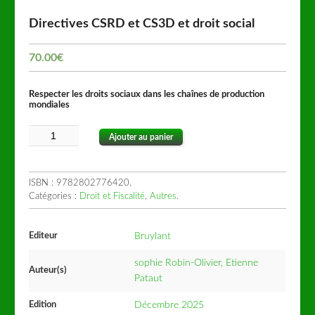
Directives CSRD et CS3D et droit social
70.00
€
Respecter les droits sociaux dans les chaînes de production
mondiales
Ajouter au panier
ISBN :
9782802776420
.
Catégories :
Droit et Fiscalité
,
Autres
.
Editeur
Bruylant
sophie Robin-Olivier, Etienne
Auteur(s)
Pataut
Edition
Décembre 2025