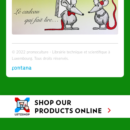
© 2022 promoculture - Librairie technique et scientifique à
Luxembourg. Tous droits réservés.