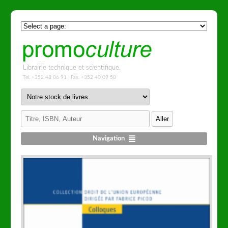
Librairie technique et scientifique.
Tel. +352 48 06 91 | Fax. +352 40 09 50
Navigation