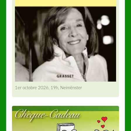
1er octobre 2026, 19h, Neimënster