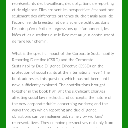
représentants des travailleurs, des obligations de reporting
et de vigilance. Elles croisent les perspectives émanant non
seulement des différentes branches du droit mais aussi de
l’économie, de la gestion et de la science politique, dans
l’espoir qu’en dépit des regressions qui s’annoncent, les
idées et les questions que le livre met au jour continueront
de faire leur chemin.
What is the specific impact of the Corporate Sustainability
Reporting Directive (CSRD) and the Corporate
Sustainability Due Diligence Directive (CS3D) on the
protection of social rights at the international level? The
book addresses this question, which has not been, until
now, sufficiently explored. The contributions brought
together in the book highlight the significant changes
affecting social law methods and concepts; the nature of
the new corporate duties concerning workers; and the
ways through which reporting and due diligence
obligations can be implemented, namely by workers’
representatives. They combine perspectives not only from