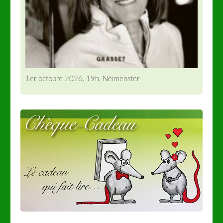
1er octobre 2026, 19h, Neimënster