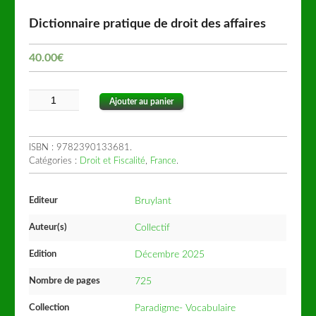
Dictionnaire pratique de droit des affaires
40.00
€
Ajouter au panier
ISBN :
9782390133681
.
Catégories :
Droit et Fiscalité
,
France
.
Editeur
Bruylant
Auteur(s)
Collectif
Edition
Décembre 2025
Nombre de pages
725
Collection
Paradigme- Vocabulaire