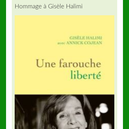
Hommage à Gisèle Halimi