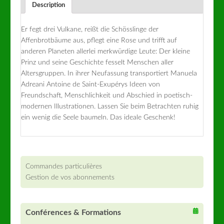
Description
Er fegt drei Vulkane, reißt die Schösslinge der
Affenbrotbäume aus, pflegt eine Rose und trifft auf
anderen Planeten allerlei merkwürdige Leute: Der kleine
Prinz und seine Geschichte fesselt Menschen aller
Altersgruppen. In ihrer Neufassung transportiert Manuela
Adreani Antoine de Saint-Exupérys Ideen von
Freundschaft, Menschlichkeit und Abschied in poetisch-
modernen Illustrationen. Lassen Sie beim Betrachten ruhig
ein wenig die Seele baumeln. Das ideale Geschenk!
Commandes particulières
Gestion de vos abonnements
Conférences & Formations