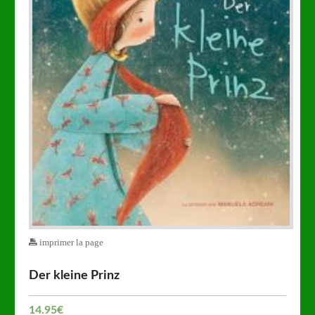
imprimer la page
Der kleine Prinz
14.95
€