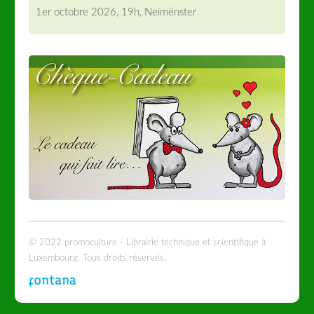
1er octobre 2026, 19h, Neimënster
© 2022 promoculture - Librairie technique et scientifique à
Luxembourg. Tous droits réservés.