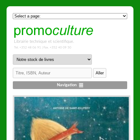
Librairie technique et scientifique.
Tel. +352 48 06 91 | Fax. +352 40 09 50
Navigation