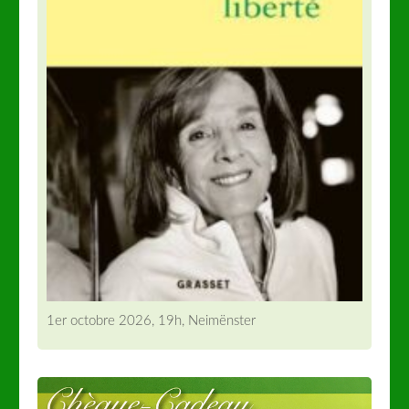
1er octobre 2026, 19h, Neimënster