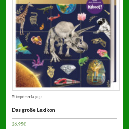
imprimer la page
Das große Lexikon
26.95
€