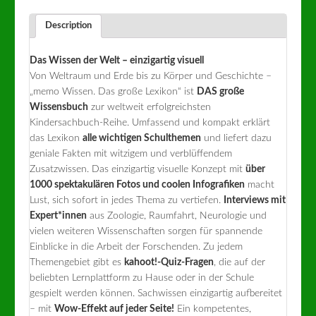
Description
Das Wissen der Welt – einzigartig visuell
Von Weltraum und Erde bis zu Körper und Geschichte –
„memo Wissen. Das große Lexikon“ ist
DAS große
Wissensbuch
zur weltweit erfolgreichsten
Kindersachbuch-Reihe. Umfassend und kompakt erklärt
das Lexikon
alle wichtigen Schulthemen
und liefert dazu
geniale Fakten mit witzigem und verblüffendem
Zusatzwissen. Das einzigartig visuelle Konzept mit
über
1000 spektakulären Fotos und coolen Infografiken
macht
Lust, sich sofort in jedes Thema zu vertiefen.
Interviews mit
Expert*innen
aus Zoologie, Raumfahrt, Neurologie und
vielen weiteren Wissenschaften sorgen für spannende
Einblicke in die Arbeit der Forschenden. Zu jedem
Themengebiet gibt es
kahoot!-Quiz-Fragen
, die auf der
beliebten Lernplattform zu Hause oder in der Schule
gespielt werden können. Sachwissen einzigartig aufbereitet
– mit
Wow-Effekt auf jeder Seite!
Ein kompetentes,